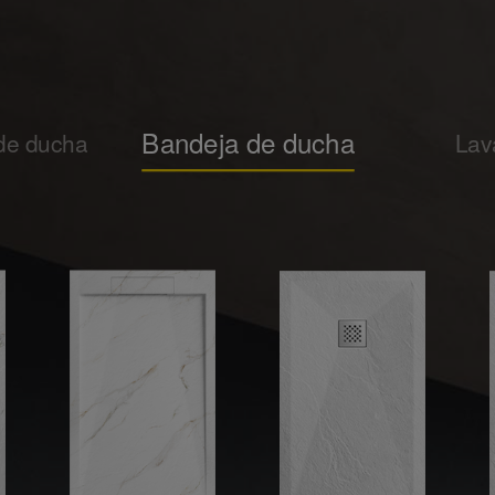
Bandeja de ducha
de ducha
Lav