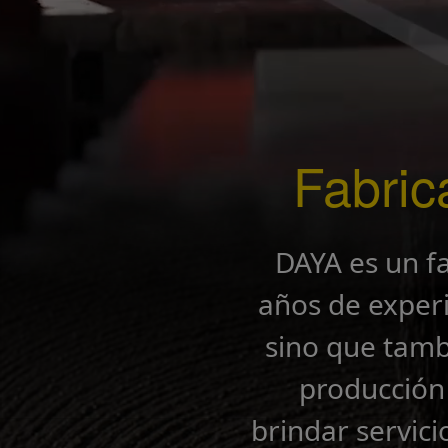
Fabric
DAYA es un f
años de experi
sino que tamb
producción
brindar servic