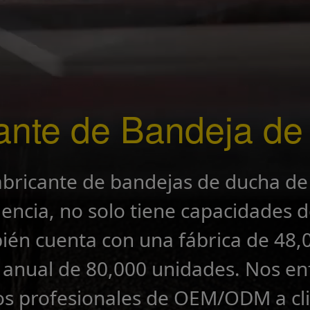
ante de Bandeja d
abricante de bandejas de ducha de
encia, no solo tiene capacidades d
ién cuenta con una fábrica de 48
 anual de 80,000 unidades. Nos e
ios profesionales de OEM/ODM a cli