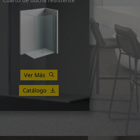
Cuarto de ducha resistente
Ver Más
Catálogo