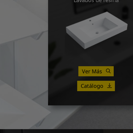
Lavabos de resina
Ver Más
Catálogo