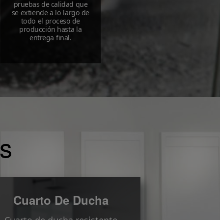
pruebas de calidad que
se extiende a lo largo de
todo el proceso de
producción hasta la
entrega final.
es
Cuarto De Ducha