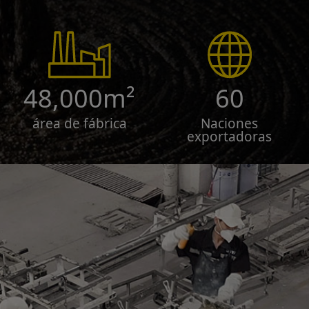
48,000m²
60
área de fábrica
Naciones
exportadoras