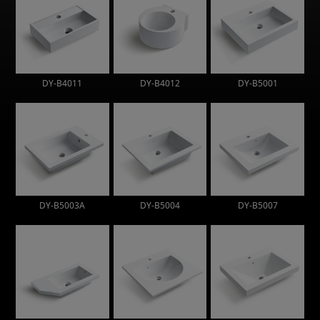
DY-B4011
DY-B4012
DY-B5001
DY-B5003A
DY-B5004
DY-B5007