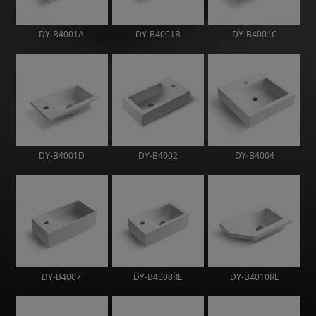
DY-B4001A
DY-B4001B
DY-B4001C
DY-B4001D
DY-B4002
DY-B4004
DY-B4007
DY-B4008RL
DY-B4010RL