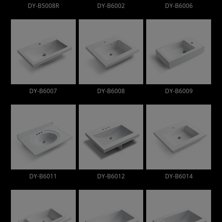
DY-B5008R
DY-B6002
DY-B6006
DY-B6007
DY-B6008
DY-B6009
DY-B6011
DY-B6012
DY-B6014