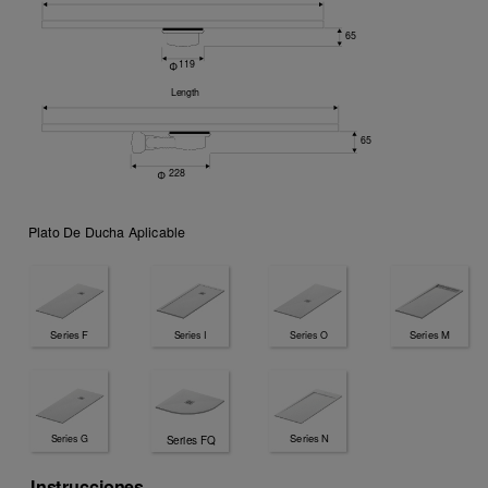
Plato De Ducha Aplicable
Series F
Series M
Series I
Series O
Series FQ
Series N
Series G
Instrucciones