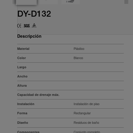
DY-D132
Descripción
Material
Plástico
Color
Blanco
Largo
Ancho
Altura
Capacidad de drenaje máx.
Instalación
Instalación de piso
Forma
Rectangular
Diseño
Residuos de baño
Componentes
Conjunto completo