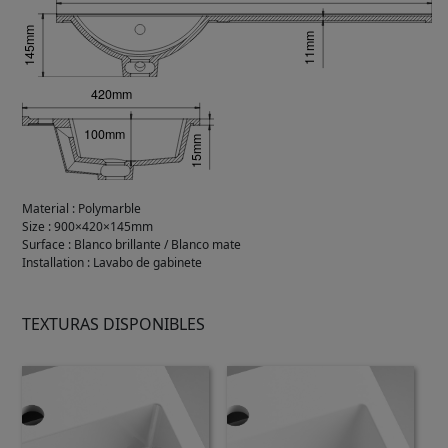
Material
:
Polymarble
Size
:
900×420×145mm
Surface
:
Blanco brillante / Blanco mate
Installation
:
Lavabo de gabinete
TEXTURAS DISPONIBLES