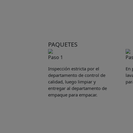
PAQUETES
Paso 1
Pas
Inspección estricta por el
En 
departamento de control de
lav
calidad, luego limpiar y
par
entregar al departamento de
empaque para empacar.
Pleas
to yo