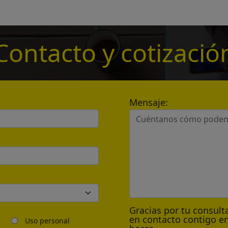
*
Contacto y cotizació
*
Mensaje:
Send
*
Gracias por tu consul
en contacto contigo en
Uso personal