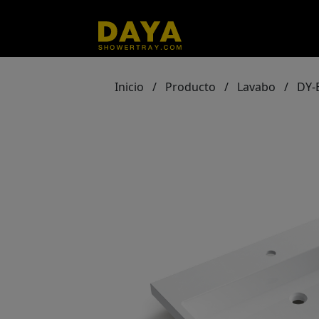
Inicio
/
Producto
/
Lavabo
/
DY-