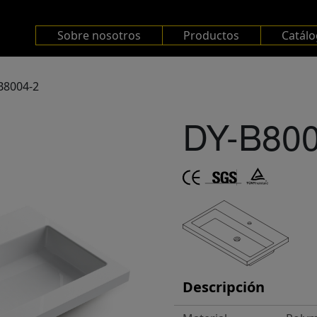
Sobre nosotros
Productos
Catál
B8004-2
DY-B800
Descripción