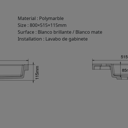
Material
:
Polymarble
Size
:
800×515×115mm
Surface
:
Blanco brillante / Blanco mate
Installation
:
Lavabo de gabinete