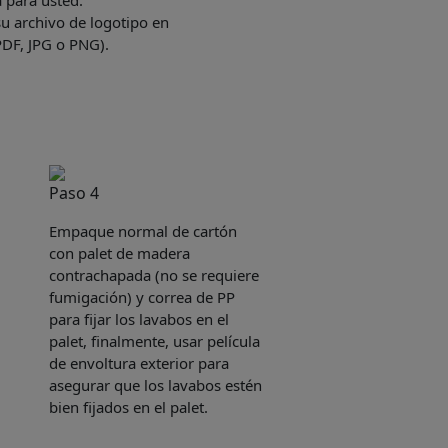
a para usted.
u archivo de logotipo en
PDF, JPG o PNG).
Paso 4
Empaque normal de cartón
con palet de madera
contrachapada (no se requiere
fumigación) y correa de PP
para fijar los lavabos en el
palet, finalmente, usar película
de envoltura exterior para
asegurar que los lavabos estén
bien fijados en el palet.
e sent