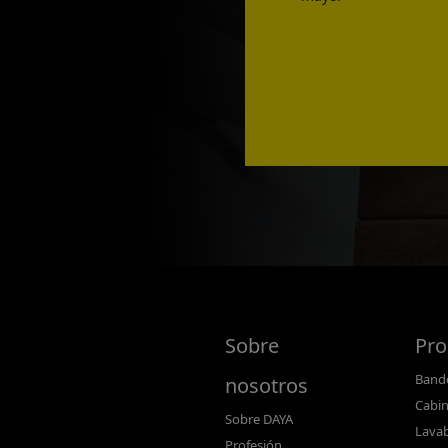
Sobre
Pro
Bande
nosotros
Cabin
Sobre DAYA
Lava
Profesión