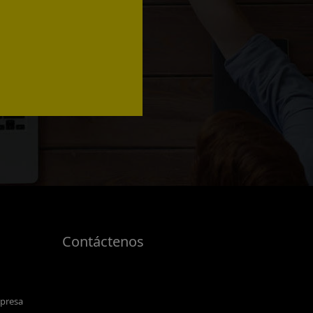
Contáctenos
mpresa