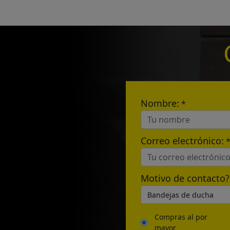
Name:
E-mail:
Nombre:
*
Correo electrónico:
Motivo de contacto?
Compras al por
mayor