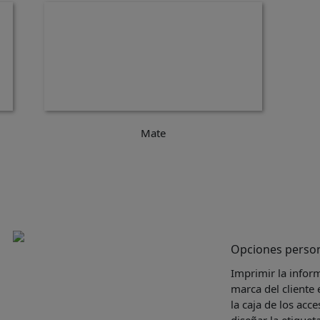
Mate
Opciones person
Imprimir la inform
marca del cliente 
la caja de los ac