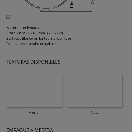
Material
:
Polymarble
Size
:
635×560×165mm（25″×22″)
Surface
:
Blanco brillante / Blanco mate
Installation
:
Lavabo de gabinete
TEXTURAS DISPONIBLES
Vidrio
Mate
EMPAQUE A MEDIDA