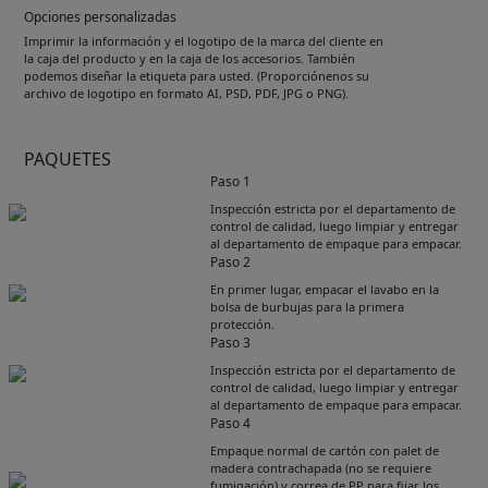
Opciones personalizadas
Imprimir la información y el logotipo de la marca del cliente en
la caja del producto y en la caja de los accesorios. También
podemos diseñar la etiqueta para usted. (Proporciónenos su
archivo de logotipo en formato AI, PSD, PDF, JPG o PNG).
PAQUETES
Paso 1
Inspección estricta por el departamento de
control de calidad, luego limpiar y entregar
al departamento de empaque para empacar.
Paso 2
En primer lugar, empacar el lavabo en la
bolsa de burbujas para la primera
protección.
Paso 3
Inspección estricta por el departamento de
control de calidad, luego limpiar y entregar
al departamento de empaque para empacar.
Paso 4
Empaque normal de cartón con palet de
Get Catalogue
madera contrachapada (no se requiere
fumigación) y correa de PP para fijar los