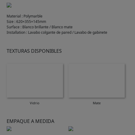
Material
:
Polymarble
Size
:
620×355×145mm
Surface
:
Blanco brillante / Blanco mate
Installation
:
Lavabo colgante de pared / Lavabo de gabinete
TEXTURAS DISPONIBLES
Vidrio
Mate
EMPAQUE A MEDIDA