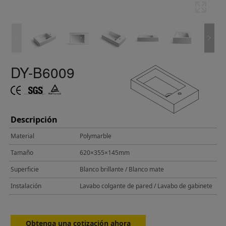
DY-B6009
Descripción
Material
Polymarble
Tamaño
620×355×145mm
Superficie
Blanco brillante / Blanco mate
Instalación
Lavabo colgante de pared / Lavabo de gabinete
Obtenga una cotización ahora