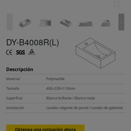
DY-B4008R(L)
Descripción
Material
Polymarble
Tamaño
400×230×110mm
Superficie
Blanco brillante / Blanco mate
Instalación
Lavabo colgante de pared / Lavabo de gabinete
Obtenga una cotización ahora