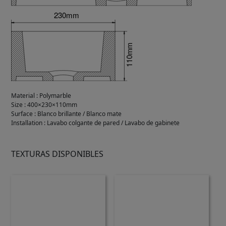
Material
:
Polymarble
Size
:
400×230×110mm
Surface
:
Blanco brillante / Blanco mate
Installation
:
Lavabo colgante de pared / Lavabo de gabinete
TEXTURAS DISPONIBLES