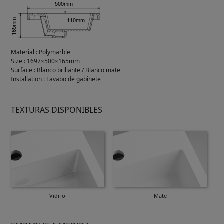
Material
:
Polymarble
Size
:
1697×500×165mm
Surface
:
Blanco brillante / Blanco mate
Installation
:
Lavabo de gabinete
TEXTURAS DISPONIBLES
Vidrio
Mate