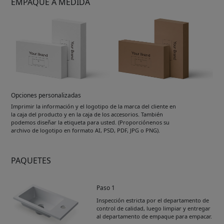
EMPAQUE A MEDIDA
Opciones personalizadas
Imprimir la información y el logotipo de la marca del cliente en
la caja del producto y en la caja de los accesorios. También
podemos diseñar la etiqueta para usted. (Proporciónenos su
archivo de logotipo en formato AI, PSD, PDF, JPG o PNG).
PAQUETES
Paso 1
Inspección estricta por el departamento de
control de calidad, luego limpiar y entregar
al departamento de empaque para empacar.