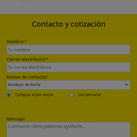
catalogue will be sent to your mailbox
automatically.
Contacto y cotización
Nombre:
*
Correo electrónico:
*
Send
Motivo de contacto?
Compras al por mayor
Uso personal
Mensaje: