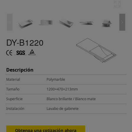
DY-B1220
Descripción
Material
Polymarble
Tamaño
1200×470×213mm
Superficie
Blanco brillante / Blanco mate
Instalación
Lavabo de gabinete
Obtenga una cotización ahora