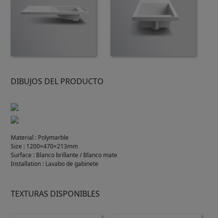
DIBUJOS DEL PRODUCTO
Material
:
Polymarble
Size
:
1200×470×213mm
Surface
:
Blanco brillante / Blanco mate
Installation
:
Lavabo de gabinete
TEXTURAS DISPONIBLES