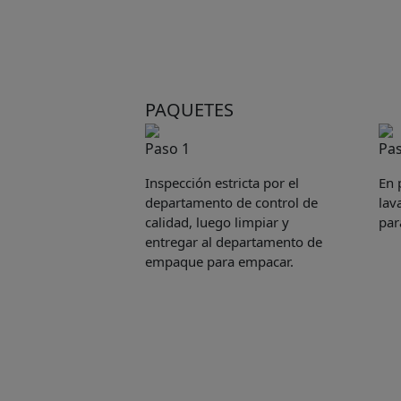
PAQUETES
Paso 1
Pas
Inspección estricta por el
En 
departamento de control de
lav
calidad, luego limpiar y
par
entregar al departamento de
empaque para empacar.
Pleas
to yo