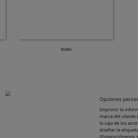
Mate
Opciones person
Imprimir la inform
marca del cliente 
la caja de los ac
diseñar la etiquet
(Proporciónenos s