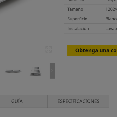
Tamaño
1202
Superficie
Blanc
Instalación
Lavab
Obtenga una cot
GUÍA
ESPECIFICACIONES