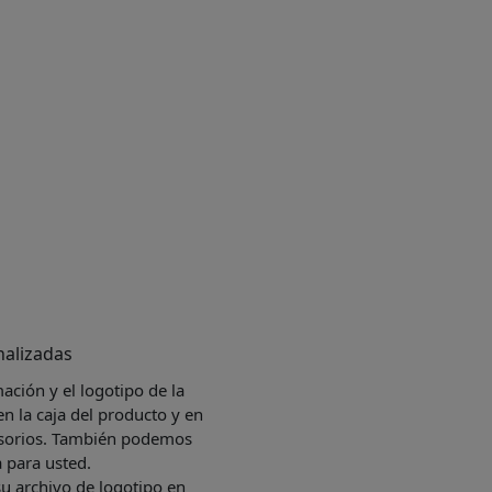
alizadas
ación y el logotipo de la
en la caja del producto y en
cesorios. También podemos
a para usted.
u archivo de logotipo en