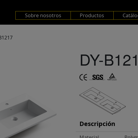
Sobre nosotros
Productos
Catál
B1217
DY-B12
Descripción
Material
Polym