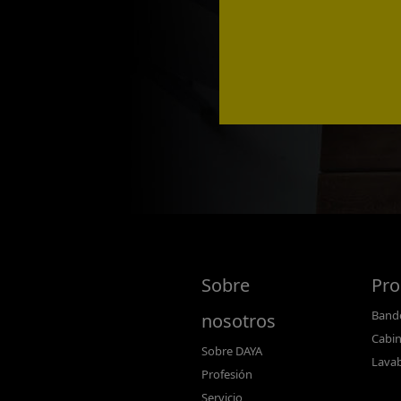
Sobre
Pro
Bande
nosotros
Cabin
Sobre DAYA
Lava
Profesión
Servicio