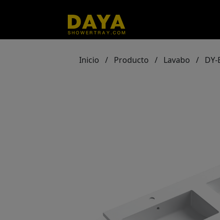
Inicio
/
Producto
/
Lavabo
/
DY-