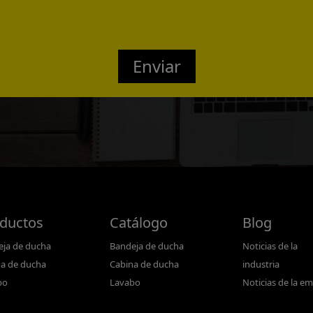
Confirmed
Enviar
ductos
Catálogo
Blog
ja de ducha
Bandeja de ducha
Noticias de la
a de ducha
Cabina de ducha
industria
bo
Lavabo
Noticias de la e