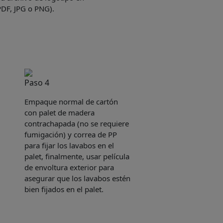
PDF, JPG o PNG).
Paso 4
Empaque normal de cartón
con palet de madera
contrachapada (no se requiere
fumigación) y correa de PP
para fijar los lavabos en el
palet, finalmente, usar película
de envoltura exterior para
asegurar que los lavabos estén
bien fijados en el palet.
e sent