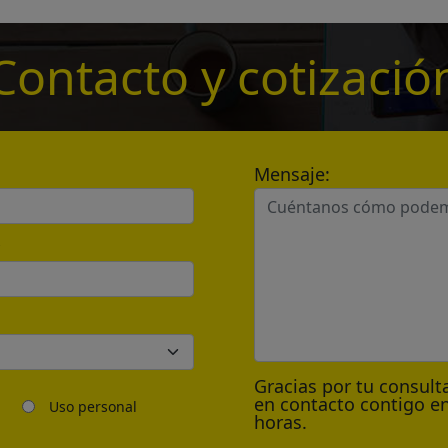
*
Contacto y cotizació
*
Mensaje:
Send
*
Gracias por tu consul
en contacto contigo en
Uso personal
horas.