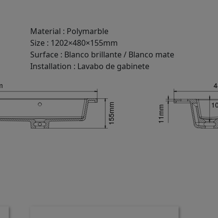
Material
:
Polymarble
Size
:
1202×480×155mm
Surface
:
Blanco brillante / Blanco mate
Installation
:
Lavabo de gabinete