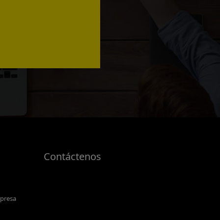
Contáctenos
mpresa