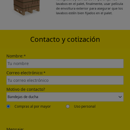
lavabos en el palet, finalmente, usar película
de envoltura exterior para asegurar que los
Please leave your contact information,the
lavabos estén bien fijados en el palet.
catalogue will be sent to your mailbox
automatically.
Contacto y cotización
Nombre:
*
Correo electrónico:
*
Send
Motivo de contacto?
Compras al por mayor
Uso personal
Mensaje: