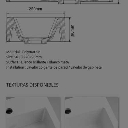
Material
:
Polymarble
Size
:
400×220×98mm
Surface
:
Blanco brillante / Blanco mate
Installation
:
Lavabo colgante de pared / Lavabo de gabinete
TEXTURAS DISPONIBLES