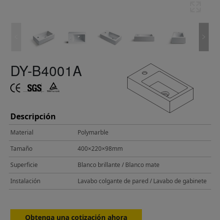
DY-B4001A
Descripción
Material
Polymarble
Tamaño
400×220×98mm
Superficie
Blanco brillante / Blanco mate
Instalación
Lavabo colgante de pared / Lavabo de gabinete
Obtenga una cotización ahora