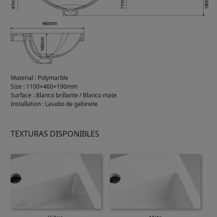
Material
:
Polymarble
Size
:
1100×460×190mm
Surface
:
Blanco brillante / Blanco mate
Installation
:
Lavabo de gabinete
TEXTURAS DISPONIBLES